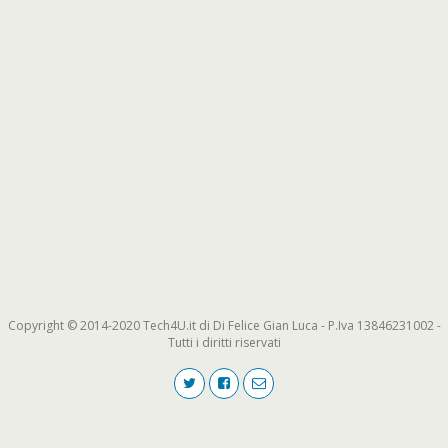
Copyright © 2014-2020 Tech4U.it di Di Felice Gian Luca - P.Iva 13846231002 -
Tutti i diritti riservati