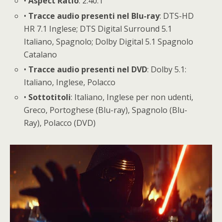
•
Aspect
Ratio
: 2.40:1
•
Tracce audio presenti nel Blu-ray
: DTS-HD
HR 7.1 Inglese; DTS Digital Surround 5.1
Italiano, Spagnolo; Dolby Digital 5.1 Spagnolo
Catalano
•
Tracce audio presenti nel DVD
: Dolby 5.1:
Italiano, Inglese, Polacco
•
Sottotitoli
: Italiano, Inglese per non udenti,
Greco, Portoghese (Blu-ray), Spagnolo (Blu-
Ray), Polacco (DVD)