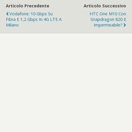
Articolo Precedente
Articolo Successivo
Vodafone: 10 Gbps Su
HTC One M10 Con
Fibra E 1,2 Gbps In 4G LTE A
Snapdragon 820 E
Milano
Impermeabile?