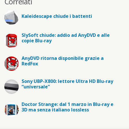
Correlati
Kaleidescape chiude i battenti
SlySoft chiude: addio ad AnyDVD e alle
copie Blu-ray
AnyDVD ritorna disponibile grazie a
RedFox
Sony UBP-X800: lettore Ultra HD Blu-ray
“universale”
Doctor Strange: dal 1 marzo in Blu-ray e
3D ma senza italiano lossless