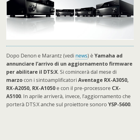
Dopo Denon e Marantz (vedi
news
) è
Yamaha ad
annunciare l’arrivo di un aggiornamento firmware
per abilitare il DTS:X
. Si comincerà dal mese di
marzo
con i sintoamplificatori
Aventage RX-A3050,
RX-A2050, RX-A1050
e con il pre-processore
CX-
A5100
. In aprile arriverà, invece, l’aggiornamento che
porterà DTS:X anche sul proiettore sonoro
YSP-5600
.